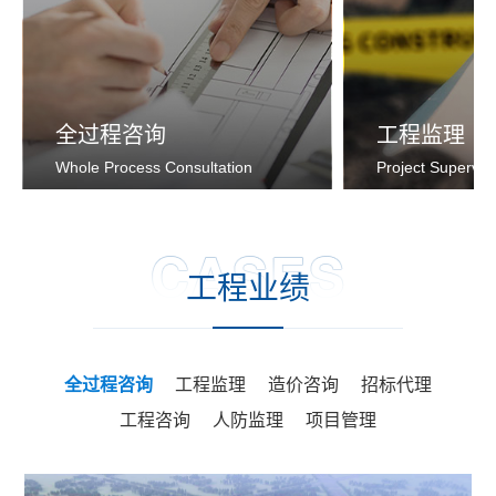
全过程咨询
工程监理
Whole Process Consultation
Project Supervis
工程业绩
全过程咨询
工程监理
造价咨询
招标代理
工程咨询
人防监理
项目管理