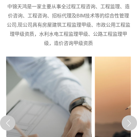
中锦天鸿是一家主要从事全过程工程咨询、工程监理、造
价咨询、工程咨询、招标代理及BIM技术等的综合性管理
公司,现公司具有房屋建筑工程监理甲级、市政公用工程监
理甲级资质，水利水电工程监理甲级、公路工程监理甲
级，造价咨询甲级资质