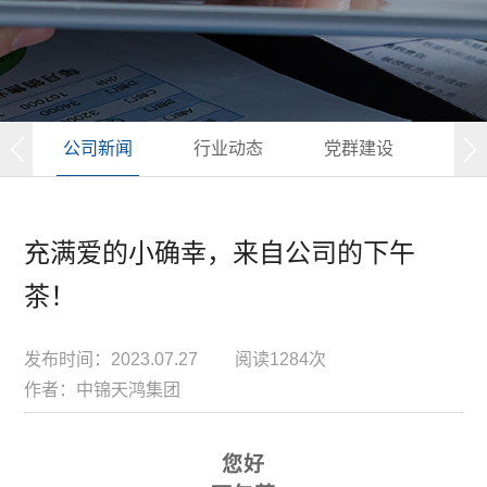
公司新闻
行业动态
党群建设
公
充满爱的小确幸，来自公司的下午
茶！
发布时间：2023.07.27
阅读1284次
作者：中锦天鸿集团
您好