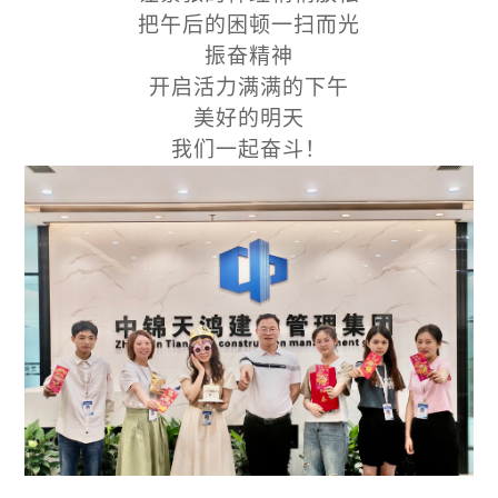
把午后的困顿一扫而光
振奋精神
开启活力满满的下午
美好的明天
我们一起奋斗！